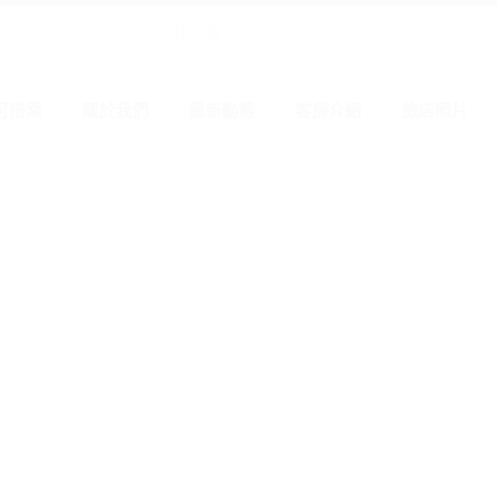
可搭乘
關於我們
最新動態
客房介紹
旅店照片