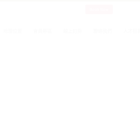
Book Now
地理位置
會員專區
線上訂房
聯絡我們
人才招