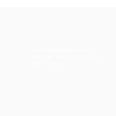


台北市旅館業營業執照第 No. 004
營業人名稱：瑞誠商業股份有限公司
統編：97093623